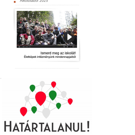
Alkotótábor 2025