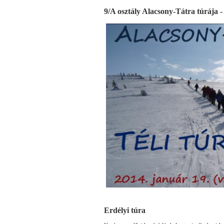
9/A osztály Alacsony-Tátra túrája 
Erdélyi túra