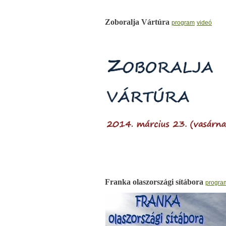
Zoboralja Vártúra
program
videó
Franka olaszországi sítábora
progra