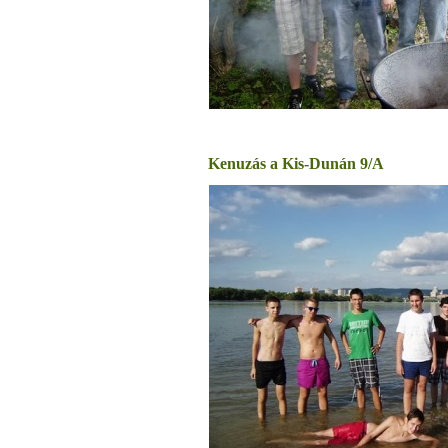
Kenuzás a Kis-Dunán 9/A