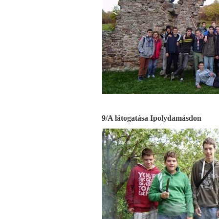
9/A látogatása Ipolydamásdon