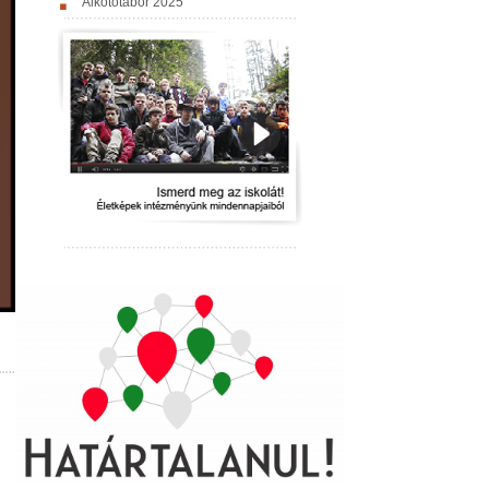
Alkotótábor 2025