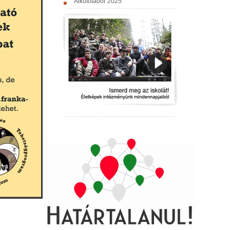
Alkotótábor 2025