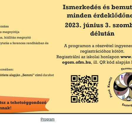
Program