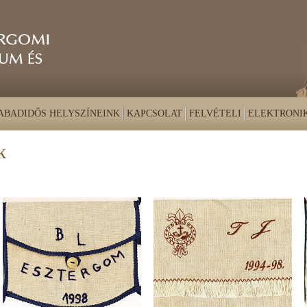
ABADIDŐS HELYSZÍNEINK
KAPCSOLAT
FELVÉTELI
ELEKTRONI
k