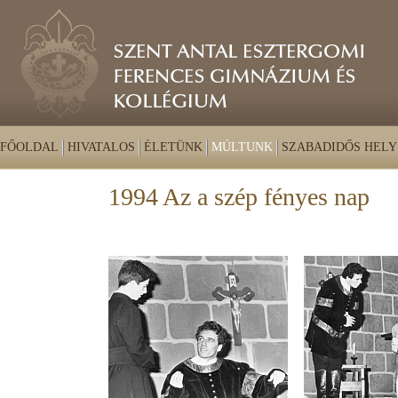
FŐOLDAL
HIVATALOS
ÉLETÜNK
MÚLTUNK
SZABADIDŐS HELY
1994 Az a szép fényes nap